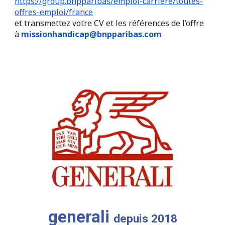
https://group.bnpparibas/emploi-carriere/toutes-
offres-emploi/france
et transmettez votre CV et les références de l’offre
à
missionhandicap@bnpparibas.com
generali
depuis 2018