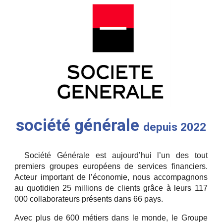
société générale
depuis 2022
Société Générale est aujourd’hui l’un des tout
premiers groupes européens de services financiers.
Acteur important de l’économie, nous accompagnons
au quotidien 25 millions de clients grâce à leurs 117
000 collaborateurs présents dans 66 pays.
Avec plus de 600 métiers dans le monde, le Groupe