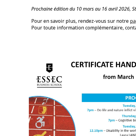
Prochaine édition du 1
0 mars
au
16
avril 202
6
, S
Pour en savoir plus, rendez-vous sur notre
pa
Pour toute information complémentaire, cont