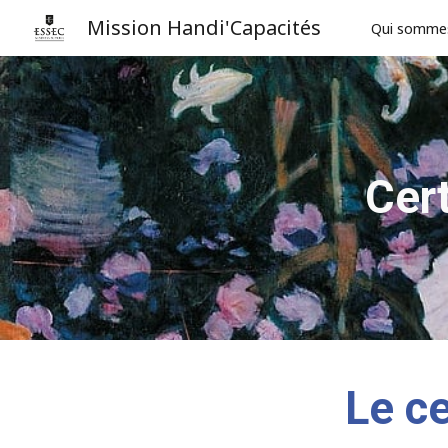
Mission Handi'Capacités
Qui somme
Sk
Cert
Le ce