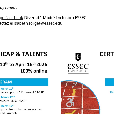
tay tuned !
ge Facebook
Diversité Mixité Inclusion ESSEC
actez
elisabeth.forget@essec.edu