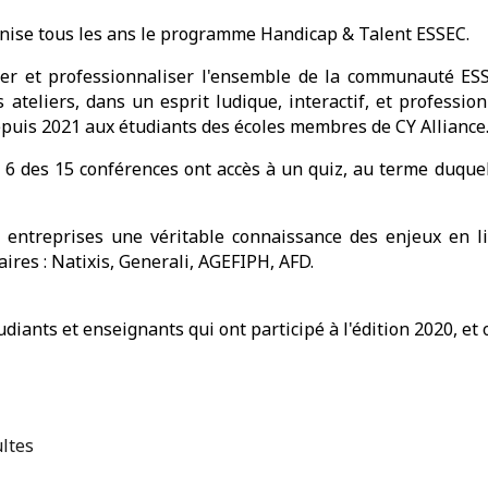
nise tous les ans le programme Handicap & Talent ESSEC.
er et professionnaliser l'ensemble de la communauté ES
 ateliers, dans un esprit ludique, interactif, et professi
epuis 2021 aux étudiants des écoles membres de CY Alliance
 6 des 15 conférences ont accès à un quiz, au terme duquel
s entreprises une véritable connaissance des enjeux en lie
ires : Natixis, Generali, AGEFIPH, AFD.
diants et enseignants qui ont participé à l'édition 2020, et 
ultes