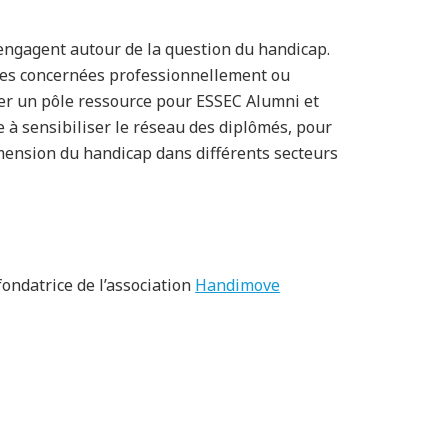
engagent autour de la question du handicap.
nnes concernées professionnellement ou
er un pôle ressource pour ESSEC Alumni et
 à sensibiliser le réseau des diplômés, pour
mension du handicap dans différents secteurs
ondatrice de l’association
Handimove