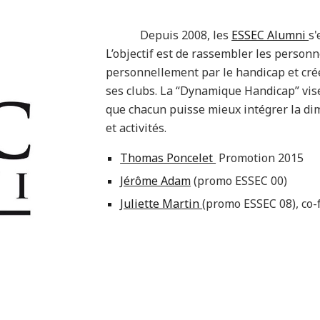
Depuis 2008, les
ESSEC Alumni
s'
L’objectif est de rassembler les perso
personnellement par le handicap et cré
ses clubs. La “Dynamique Handicap” vise
que chacun puisse mieux intégrer la di
et activités.
Thomas Poncelet
Promotion 2015
Jérôme Adam
(promo ESSEC 00)
Juliette Martin
(promo ESSEC 08), co-f