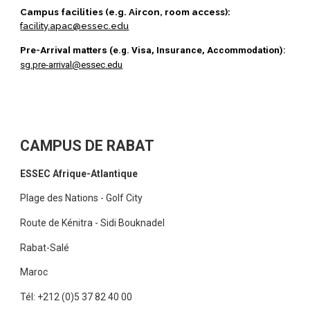
Campus facilities (e.g. Aircon, room access):
facility.apac@essec.edu
Pre-Arrival matters (e.g. Visa, Insurance, Accommodation):
sg.pre-arrival@essec.edu
CAMPUS DE RABAT
ESSEC Afrique-Atlantique
Plage des Nations - Golf City
Route de Kénitra - Sidi Bouknadel
Rabat-Salé
Maroc
Tél: +212 (0)5 37 82 40 00