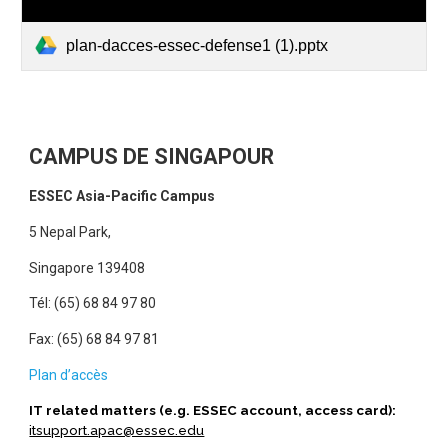
plan-dacces-essec-defense1 (1).pptx
CAMPUS DE SINGAPOUR
ESSEC Asia-Pacific Campus
5 Nepal Park,
Singapore 139408
Tél: (65) 68 84 97 80
Fax: (65) 68 84 97 81
Plan d’accès
IT related matters (e.g. ESSEC account, access card):
itsupport.apac@essec.edu