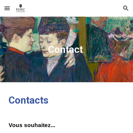
Skip to main content
Skip to navigation
Contact
C
ontacts
Vous souhaitez...