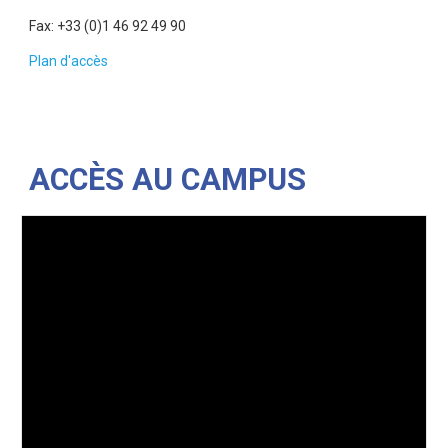
Fax: +33 (0)1 46 92 49 90
Plan d'accès
ACCÈS AU CAMPUS