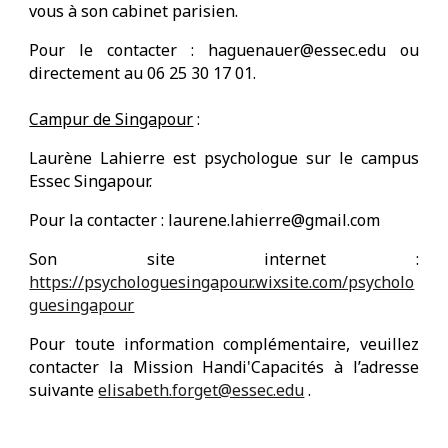
vous à son cabinet parisien.
Pour le contacter : haguenauer@essec.edu ou
directement au 06 25 30 17 01.
Campur de Singapour
:
Laurène Lahierre est psychologue sur le campus
Essec Singapour.
Pour la contacter : laurene.lahierre@gmail.com
Son site internet :
https://psychologuesingapour.wixsite.com/psycholo
guesingapour
Pour toute information complémentaire, veuillez
contacter la Mission Handi'Capacités à l’adresse
suivante
elisabeth.forget@essec.edu
.