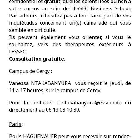
confidentiel et gratuit, qu’elles soient liées ou non à
votre cursus au sein de l’ESSEC Business School.
Par ailleurs, n’hésitez pas à leur faire part de vos
inquiétudes concernant un(e) camarade qui vous
semble en difficulté.
Ils peuvent également vous orienter, si vous le
souhaitez, vers des thérapeutes extérieurs à
l’ESSEC.
Consultation gratuite.
Campus de Cergy
:
Vanessa NTAKABANYURA vous reçoit le jeudi, de
11 à 17 heures, sur le campus de Cergy.
Pour la contacter : ntakabanyura@essec.edu ou
directement au 06 13 03 10 39.
Paris
:
Boris HAGUENAUER peut vous recevoir sur rendez-