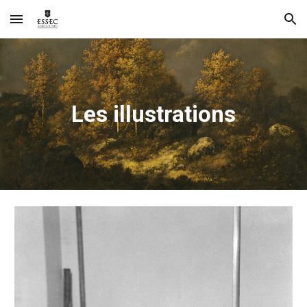
Skip to main content
Skip to navigation
Les illustrations