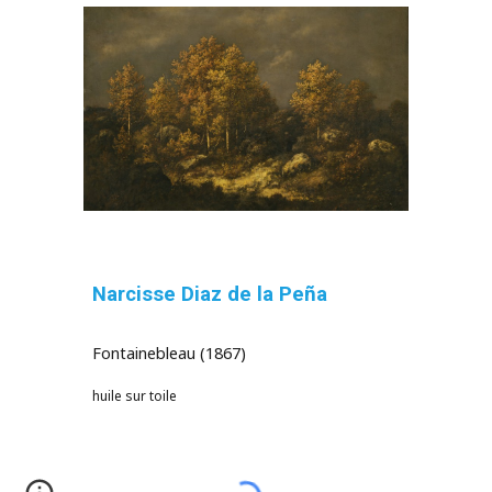
Narcisse Diaz de la Peña
Fontainebleau (1867)
huile sur toile